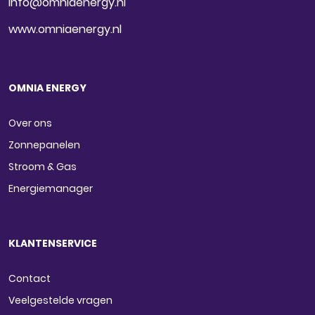
info@omniaenergy.nl
www.omniaenergy.nl
OMNIA ENERGY
Over ons
Zonnepanelen
Stroom & Gas
Energiemanager
KLANTENSERVICE
Contact
Veelgestelde vragen