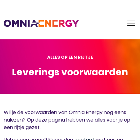
ALLES OP EEN RIJTJE
Leverings voorwaarden
Wil je de voorwaarden van Omnia Energy nog eens
nalezen? Op deze pagina hebben we alles voor je op
een rijtje gezet.
Heb je een vraag? Neem dan
contact
met ons op.